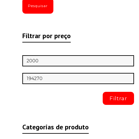
Pesquisar
Filtrar por preço
Preço
mínimo
Preço
máximo
Filtrar
Categorias de produto