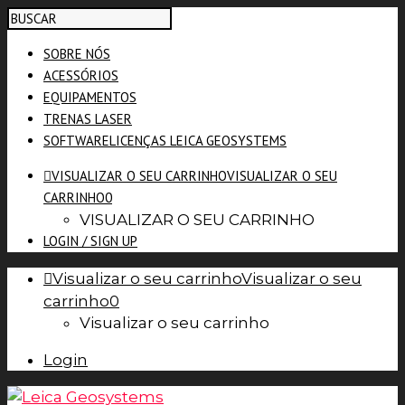
SOBRE NÓS
ACESSÓRIOS
EQUIPAMENTOS
TRENAS LASER
SOFTWARE
LICENÇAS LEICA GEOSYSTEMS
VISUALIZAR O SEU CARRINHO
VISUALIZAR O SEU
CARRINHO
0
VISUALIZAR O SEU CARRINHO
LOGIN / SIGN UP
Visualizar o seu carrinho
Visualizar o seu
carrinho
0
Visualizar o seu carrinho
Login