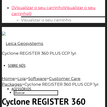
Visualizar o seu carrinho
Visualizar o seu
carrinho
0
Visualizar o seu carrinho
Cyclone REGISTER 360 PLUS CCP 1yr.
SOBRE NÓS
Home
>
Loja
>
Software
>
Customer Care
Packages
>
Cyclone REGISTER 360 PLUS CCP 1yr.
ACESSÓRIOS
Cyclone REGISTER 360