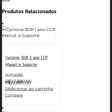
Produtos Relacionados
Cyclone 3DR 1 ano CCP
Manut. e Suporte
6015686
R$
22.880,00
R$
22.880,00
Adicionar ao carrinho
Compare