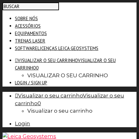
SOBRE NÓS
ACESSÓRIOS
EQUIPAMENTOS
TRENAS LASER
SOFTWARE
LICENÇAS LEICA GEOSYSTEMS
VISUALIZAR O SEU CARRINHO
VISUALIZAR O SEU
CARRINHO
0
VISUALIZAR O SEU CARRINHO
LOGIN / SIGN UP
Visualizar o seu carrinho
Visualizar o seu
carrinho
0
Visualizar o seu carrinho
Login