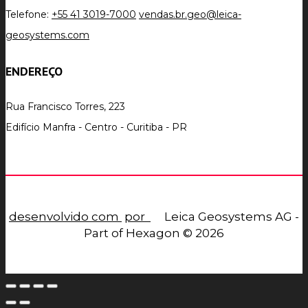
Telefone:
+55 41 3019-7000
vendas.br.geo@leica-
geosystems.com
ENDEREÇO
Rua Francisco Torres, 223
Edifício Manfra - Centro - Curitiba - PR
desenvolvido com
por
Leica Geosystems AG -
Part of Hexagon © 2026