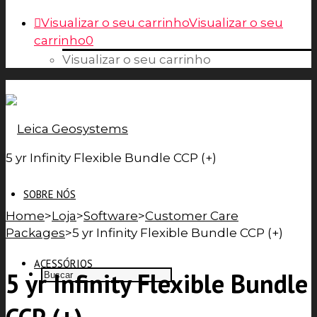
Visualizar o seu carrinho
Visualizar o seu
carrinho
0
Visualizar o seu carrinho
5 yr Infinity Flexible Bundle CCP (+)
SOBRE NÓS
Home
>
Loja
>
Software
>
Customer Care
Packages
>
5 yr Infinity Flexible Bundle CCP (+)
ACESSÓRIOS
5 yr Infinity Flexible Bundle