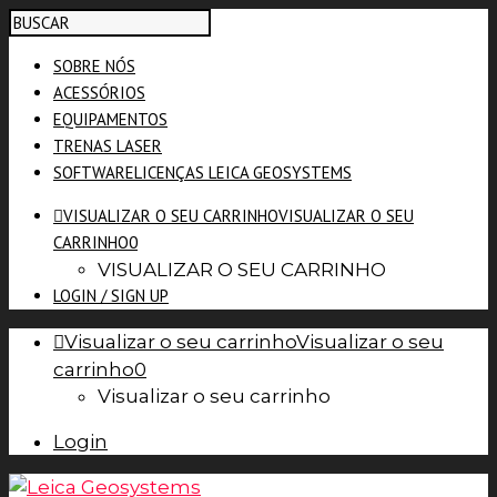
SOBRE NÓS
ACESSÓRIOS
EQUIPAMENTOS
TRENAS LASER
SOFTWARE
LICENÇAS LEICA GEOSYSTEMS
VISUALIZAR O SEU CARRINHO
VISUALIZAR O SEU
CARRINHO
0
VISUALIZAR O SEU CARRINHO
LOGIN / SIGN UP
Visualizar o seu carrinho
Visualizar o seu
carrinho
0
Visualizar o seu carrinho
Login