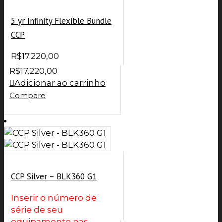
5 yr Infinity Flexible Bundle
CCP
R$
17.220,00
R$
17.220,00
Adicionar ao carrinho
Compare
CCP Silver – BLK360 G1
Inserir o número de
série de seu
equipamento nas