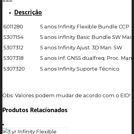
Descrição
6011280
5 anos Infinity Flexible Bundle CCP
5307154
5 anos Infinity Basic Bundle SW Mai
5307312
5 anos Infinity Ajust. 3D Man. SW
5307318
5 anos Inf. GNSS dualfreq. Proc. Man
5307320
5 anos Infinity Suporte Técnico
Obs: Valores podem mudar de acordo com o EID!
Produtos Relacionados