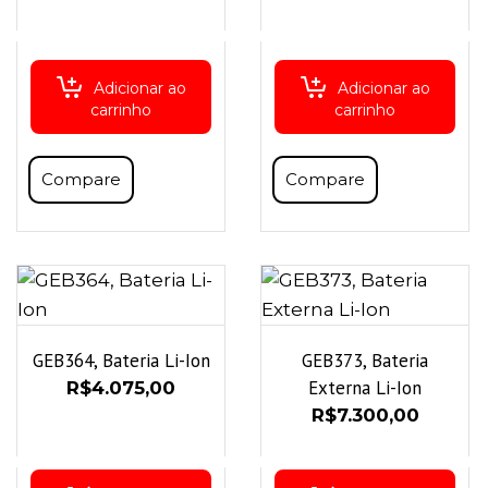
Adicionar ao
Adicionar ao
carrinho
carrinho
Compare
Compare
GEB364, Bateria Li-Ion
GEB373, Bateria
Externa Li-Ion
R$
4.075,00
R$
7.300,00