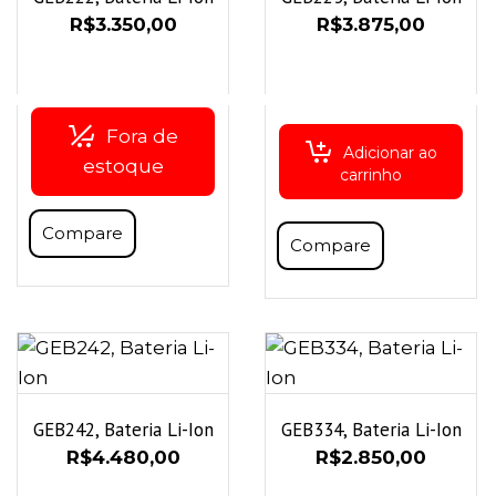
R$
3.350,00
R$
3.875,00
Fora de
Adicionar ao
estoque
carrinho
Compare
Compare
GEB242, Bateria Li-Ion
GEB334, Bateria Li-Ion
R$
4.480,00
R$
2.850,00