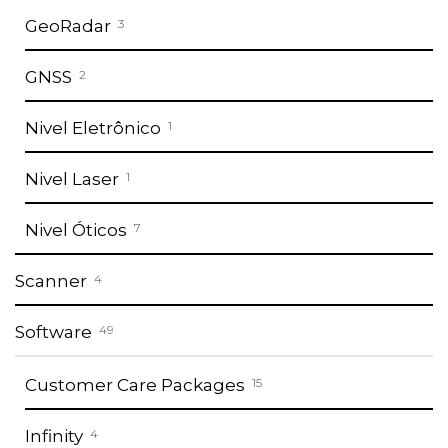
GeoRadar
3
GNSS
2
Nivel Eletrônico
1
Nivel Laser
1
Nivel Óticos
7
Scanner
4
Software
49
Customer Care Packages
15
Infinity
4