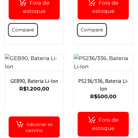
Fora de
Fora de
estoque
estoque
Compare
Compare
GEB90, Bateria Li-Ion
PS236/336, Bateria Li-
Ion
R$
1.200,00
R$
500,00
Fora de
Adicionar ao
estoque
carrinho