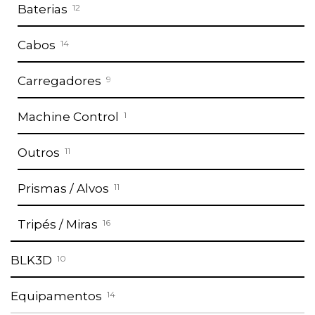
Baterias
12
Cabos
14
Carregadores
9
Machine Control
1
Outros
11
Prismas / Alvos
11
Tripés / Miras
16
BLK3D
10
Equipamentos
14