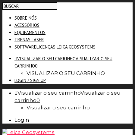
SOBRE NÓS
ACESSÓRIOS
EQUIPAMENTOS
TRENAS LASER
SOFTWARE
LICENÇAS LEICA GEOSYSTEMS
VISUALIZAR O SEU CARRINHO
VISUALIZAR O SEU
CARRINHO
0
VISUALIZAR O SEU CARRINHO
LOGIN / SIGN UP
Visualizar o seu carrinho
Visualizar o seu
carrinho
0
Visualizar o seu carrinho
Login