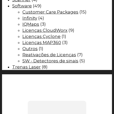
Software
(49)
Customer Care Packages
(15)
Infinity
(4)
IQMaps
(3)
Licenças CloudWorx
(9)
Licenças Cyclone
(1)
Licenças MAP360
(3)
Outros
(1)
Reativações de Licenças
(7)
SW - Detectores de sinais
(5)
Trenas Laser
(8)