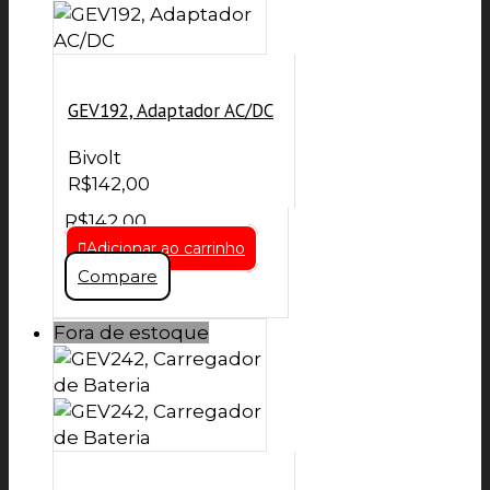
GEV192, Adaptador AC/DC
Bivolt
R$
142,00
R$
142,00
Adicionar ao carrinho
Compare
Fora de estoque