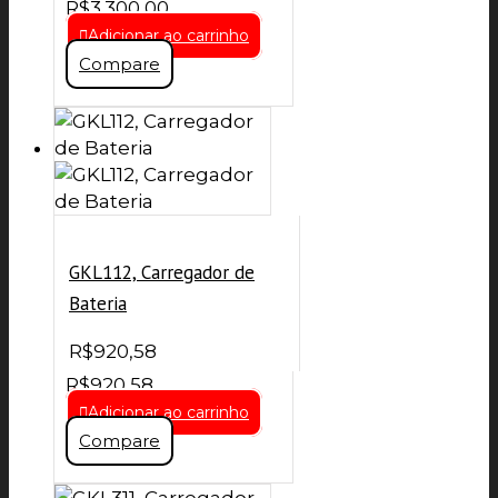
R$
3.300,00
Adicionar ao carrinho
Compare
GKL112, Carregador de
Bateria
R$
920,58
R$
920,58
Adicionar ao carrinho
Compare