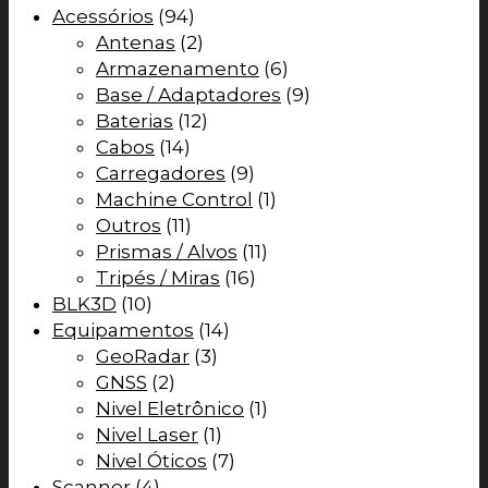
Acessórios
(94)
Antenas
(2)
Armazenamento
(6)
Base / Adaptadores
(9)
Baterias
(12)
Cabos
(14)
Carregadores
(9)
Machine Control
(1)
Outros
(11)
Prismas / Alvos
(11)
Tripés / Miras
(16)
BLK3D
(10)
Equipamentos
(14)
GeoRadar
(3)
GNSS
(2)
Nivel Eletrônico
(1)
Nivel Laser
(1)
Nivel Óticos
(7)
Scanner
(4)