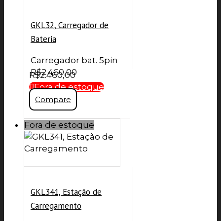
GKL32, Carregador de
Bateria
Carregador bat. 5pin
R$
2.460,00
R$
2.460,00
Fora de estoque
Compare
Fora de estoque
GKL341, Estação de
Carregamento