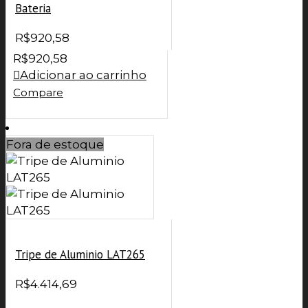
Bateria
R$
920,58
R$
920,58
Adicionar ao carrinho
Compare
Fora de estoque
Tripe de Aluminio LAT265
R$
4.414,69