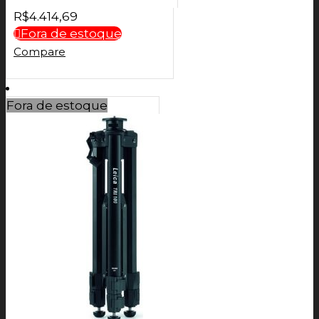
R$
4.414,69
Fora de estoque
Compare
Fora de estoque