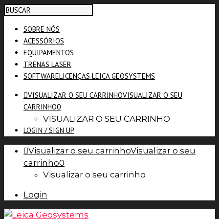
SOBRE NÓS
ACESSÓRIOS
EQUIPAMENTOS
TRENAS LASER
SOFTWARE
LICENÇAS LEICA GEOSYSTEMS
VISUALIZAR O SEU CARRINHO
VISUALIZAR O SEU
CARRINHO
0
VISUALIZAR O SEU CARRINHO
LOGIN / SIGN UP
Visualizar o seu carrinho
Visualizar o seu
carrinho
0
Visualizar o seu carrinho
Login