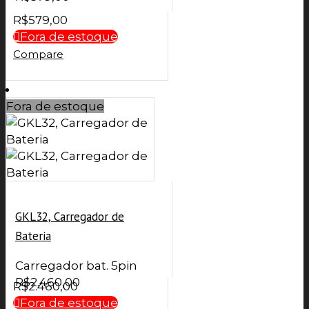
R$
579,00
Fora de estoque
Compare
Fora de estoque
GKL32, Carregador de
Bateria
Carregador bat. 5pin
R$
2.460,00
R$
2.460,00
Fora de estoque