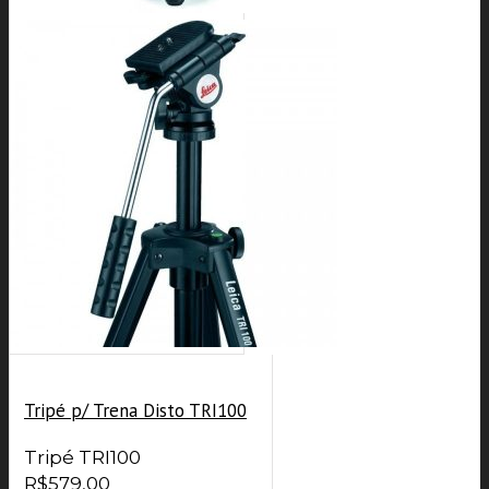
Tripé p/ Trena Disto TRI100
Tripé TRI100
R$
579,00