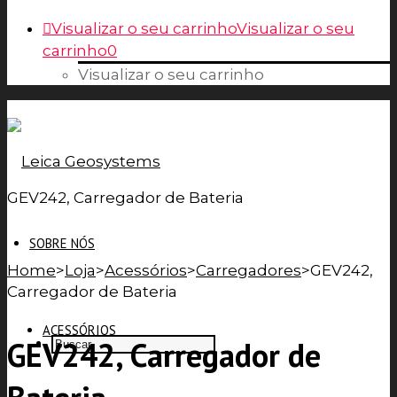
Visualizar o seu carrinho
Visualizar o seu
carrinho
0
Visualizar o seu carrinho
GEV242, Carregador de Bateria
SOBRE NÓS
Home
>
Loja
>
Acessórios
>
Carregadores
>
GEV242,
Carregador de Bateria
ACESSÓRIOS
GEV242, Carregador de