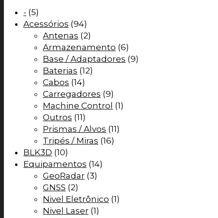
-
(5)
Acessórios
(94)
Antenas
(2)
Armazenamento
(6)
Base / Adaptadores
(9)
Baterias
(12)
Cabos
(14)
Carregadores
(9)
Machine Control
(1)
Outros
(11)
Prismas / Alvos
(11)
Tripés / Miras
(16)
BLK3D
(10)
Equipamentos
(14)
GeoRadar
(3)
GNSS
(2)
Nivel Eletrônico
(1)
Nivel Laser
(1)