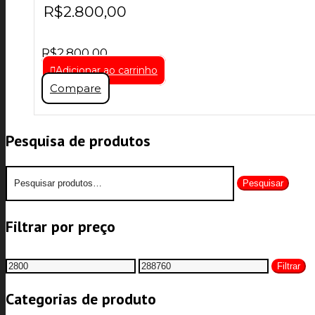
R$
2.800,00
R$
2.800,00
Adicionar ao carrinho
Compare
Pesquisa de produtos
Pesquisar
Pesquisar
por:
Filtrar por preço
Preço
Preço
Filtrar
mínimo
máximo
Categorias de produto