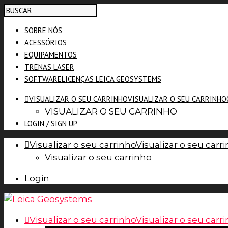
SOBRE NÓS
ACESSÓRIOS
EQUIPAMENTOS
TRENAS LASER
SOFTWARE
LICENÇAS LEICA GEOSYSTEMS
VISUALIZAR O SEU CARRINHO
VISUALIZAR O SEU CARRINHO
VISUALIZAR O SEU CARRINHO
LOGIN / SIGN UP
Visualizar o seu carrinho
Visualizar o seu carr
Visualizar o seu carrinho
Login
Visualizar o seu carrinho
Visualizar o seu carr