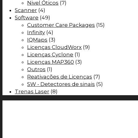
Nivel Óticos
(7)
Scanner
(4)
Software
(49)
Customer Care Packages
(15)
Infinity
(4)
IQMaps
(3)
Licenças CloudWorx
(9)
Licenças Cyclone
(1)
Licenças MAP360
(3)
Outros
(1)
Reativações de Licenças
(7)
SW - Detectores de sinais
(5)
Trenas Laser
(8)