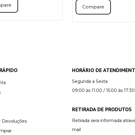
pare
Compare
RÁPIDO
HORÁRIO DE ATENDIMEN
Segunda a Sexta
nta
09:00 às 11:00 / 15:00 às 17:30
s
RETIRADA DE PRODUTOS
Retirada sera informada atrav
e Devoluções
mail
mprar