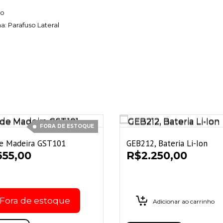
io
: Parafuso Lateral
FORA DE ESTOQUE
de Madeira GST101
GEB212, Bateria Li-Ion
655,00
R$
2.250,00
Fora de estoque
Adicionar ao carrinho