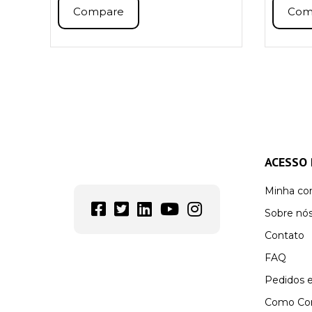
Compare
Com
ACESSO 
Minha co
Sobre nó
Contato
FAQ
Pedidos 
Como Co