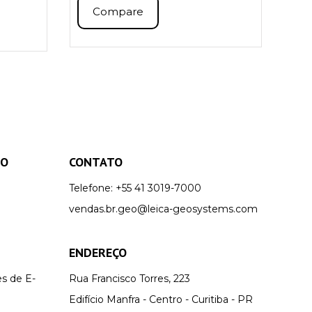
Compare
TO
CONTATO
Telefone:
+55 41 3019-7000
vendas.br.geo@leica-geosystems.com
ENDEREÇO
es de E-
Rua Francisco Torres, 223
Edifício Manfra - Centro - Curitiba - PR