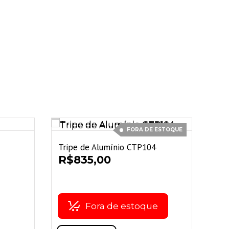
FORA DE ESTOQUE
Tripe de Alumínio CTP104
R$
835,00
Fora de estoque