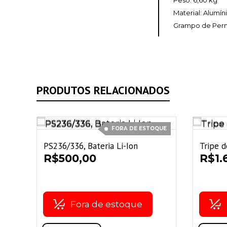
Peso: 6,60 kg
Material: Alumín
Grampo de Perna
PRODUTOS RELACIONADOS
FORA DE ESTOQUE
PS236/336, Bateria Li-Ion
Tripe 
R$
500,00
R$
1.
Fora de estoque