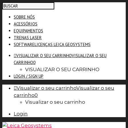
SOBRE NÓS
ACESSÓRIOS
EQUIPAMENTOS
TRENAS LASER
SOFTWARE
LICENÇAS LEICA GEOSYSTEMS
VISUALIZAR O SEU CARRINHO
VISUALIZAR O SEU
CARRINHO
0
VISUALIZAR O SEU CARRINHO
LOGIN / SIGN UP
Visualizar o seu carrinho
Visualizar o seu
carrinho
0
Visualizar o seu carrinho
Login