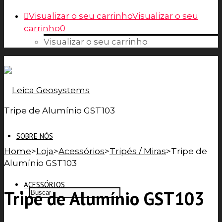
Visualizar o seu carrinho
Visualizar o seu
carrinho
0
Visualizar o seu carrinho
Tripe de Alumínio GST103
SOBRE NÓS
Home
>
Loja
>
Acessórios
>
Tripés / Miras
>
Tripe de
Alumínio GST103
ACESSÓRIOS
Tripe de Alumínio GST103