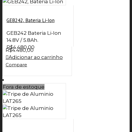
GEB242, Bateria Li-Ion
GEB242 Bateria Li-Ion
14.8V / 5.8Ah.
R$
4.480,00
R$
4.480,00
Adicionar ao carrinho
Compare
Fora de estoque