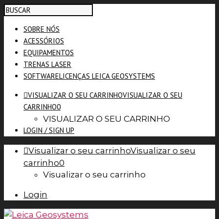
SOBRE NÓS
ACESSÓRIOS
EQUIPAMENTOS
TRENAS LASER
SOFTWARE
LICENÇAS LEICA GEOSYSTEMS
VISUALIZAR O SEU CARRINHO
VISUALIZAR O SEU
CARRINHO
0
VISUALIZAR O SEU CARRINHO
LOGIN / SIGN UP
Visualizar o seu carrinho
Visualizar o seu
carrinho
0
Visualizar o seu carrinho
Login