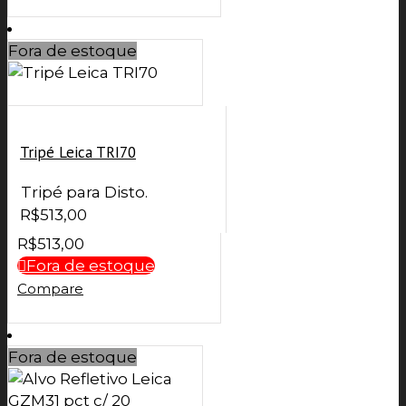
Fora de estoque
Tripé Leica TRI70
Tripé para Disto.
R$
513,00
R$
513,00
Fora de estoque
Compare
Fora de estoque