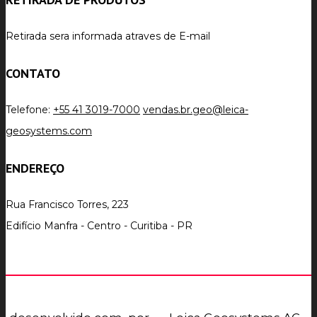
Retirada sera informada atraves de E-mail
CONTATO
Telefone:
+55 41 3019-7000
vendas.br.geo@leica-
geosystems.com
ENDEREÇO
Rua Francisco Torres, 223
Edifício Manfra - Centro - Curitiba - PR