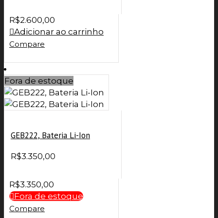
R$
2.600,00
Adicionar ao carrinho
Compare
Fora de estoque
GEB222, Bateria Li-Ion
R$
3.350,00
R$
3.350,00
Fora de estoque
Compare