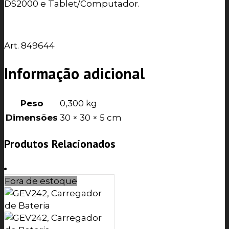
DS2000 e Tablet/Computador.
Art. 849644
Informação adicional
Peso
0,300 kg
Dimensões
30 × 30 × 5 cm
Produtos Relacionados
Fora de estoque