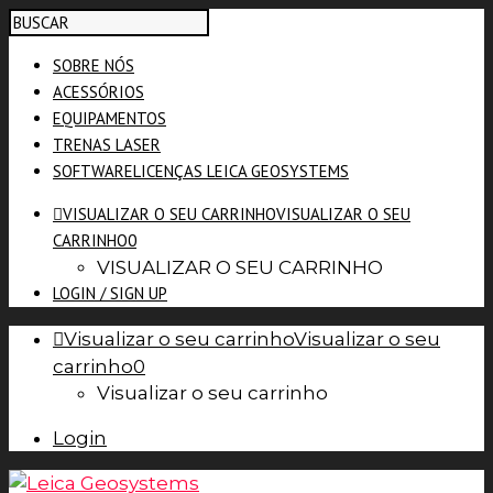
SOBRE NÓS
ACESSÓRIOS
EQUIPAMENTOS
TRENAS LASER
SOFTWARE
LICENÇAS LEICA GEOSYSTEMS
VISUALIZAR O SEU CARRINHO
VISUALIZAR O SEU
CARRINHO
0
VISUALIZAR O SEU CARRINHO
LOGIN / SIGN UP
Visualizar o seu carrinho
Visualizar o seu
carrinho
0
Visualizar o seu carrinho
Login