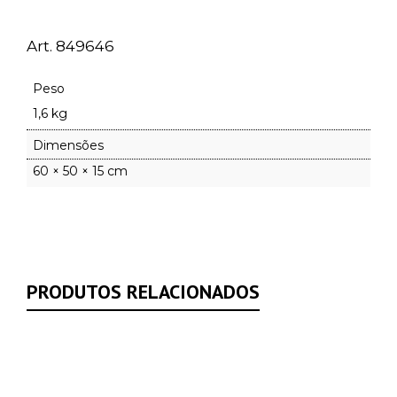
Art. 849646
Peso
1,6 kg
Dimensões
60 × 50 × 15 cm
PRODUTOS RELACIONADOS
Compare