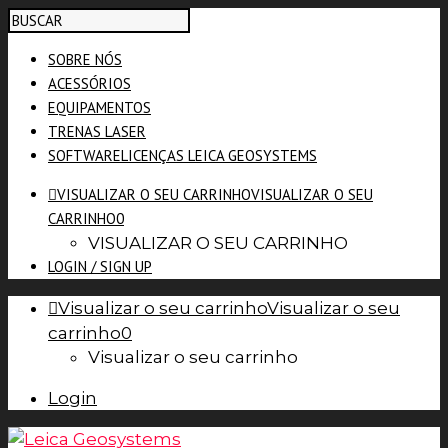
SOBRE NÓS
ACESSÓRIOS
EQUIPAMENTOS
TRENAS LASER
SOFTWARE
LICENÇAS LEICA GEOSYSTEMS
VISUALIZAR O SEU CARRINHO
VISUALIZAR O SEU
CARRINHO
0
VISUALIZAR O SEU CARRINHO
LOGIN / SIGN UP
Visualizar o seu carrinho
Visualizar o seu
carrinho
0
Visualizar o seu carrinho
Login