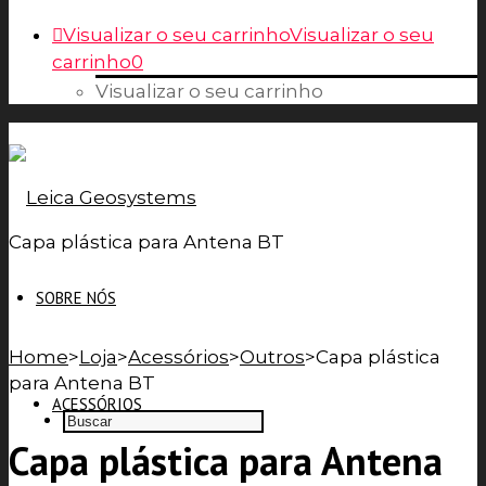
Visualizar o seu carrinho
Visualizar o seu
carrinho
0
Visualizar o seu carrinho
Capa plástica para Antena BT
SOBRE NÓS
Home
>
Loja
>
Acessórios
>
Outros
>
Capa plástica
para Antena BT
ACESSÓRIOS
Capa plástica para Antena