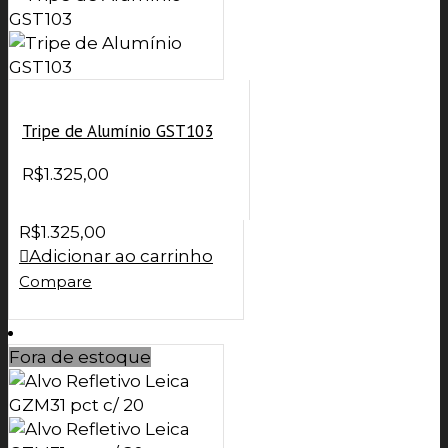
Tripe de Alumínio GST103
R$
1.325,00
R$
1.325,00
Adicionar ao carrinho
Compare
Fora de estoque