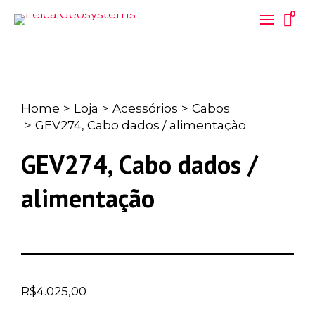
0
Home
>
Loja
>
Acessórios
>
Cabos
>
GEV274, Cabo dados / alimentação
GEV274, Cabo dados /
alimentação
R$
4.025,00