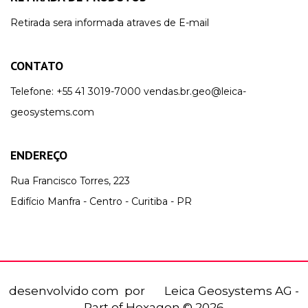
Retirada sera informada atraves de E-mail
CONTATO
Telefone:
+55 41 3019-7000
vendas.br.geo@leica-
geosystems.com
ENDEREÇO
Rua Francisco Torres, 223
Edifício Manfra - Centro - Curitiba - PR
desenvolvido com
por
Leica Geosystems AG -
Part of Hexagon © 2026