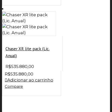
Chaser XR lite pack (Lic.
Anual)
R$
535.880,00
R$
535.880,00
Adicionar ao carrinho
Compare