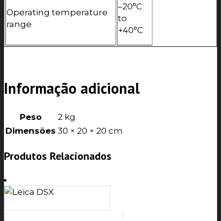
–20°C
Operating temperature
to
range
+40°C
Informação adicional
Peso
2 kg
Dimensões
30 × 20 × 20 cm
Produtos Relacionados