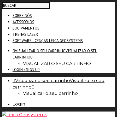
SOBRE NÓS
ACESSÓRIOS
EQUIPAMENTOS
TRENAS LASER
SOFTWARE
LICENÇAS LEICA GEOSYSTEMS
VISUALIZAR O SEU CARRINHO
VISUALIZAR O SEU
CARRINHO
0
VISUALIZAR O SEU CARRINHO
LOGIN / SIGN UP
Visualizar o seu carrinho
Visualizar o seu
carrinho
0
Visualizar o seu carrinho
Login