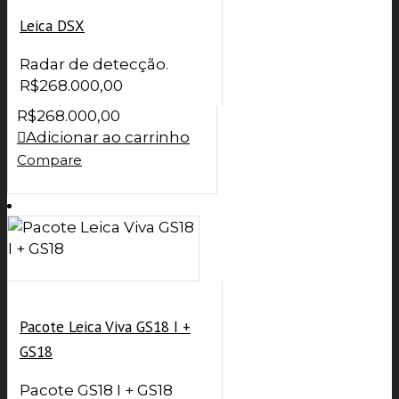
Leica DSX
Radar de detecção.
R$
268.000,00
R$
268.000,00
Adicionar ao carrinho
Compare
Pacote Leica Viva GS18 I +
GS18
Pacote GS18 I + GS18