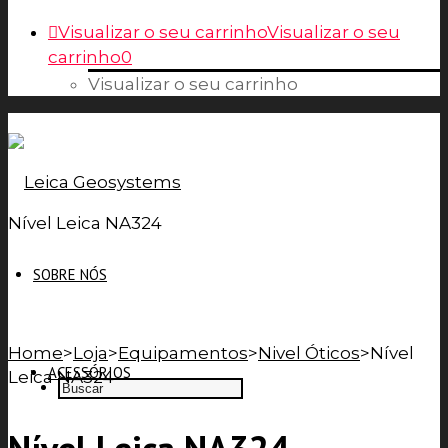
Visualizar o seu carrinho
Visualizar o seu
carrinho
0
Visualizar o seu carrinho
Nível Leica NA324
SOBRE NÓS
Home
>
Loja
>
Equipamentos
>
Nivel Óticos
>
Nível
ACESSÓRIOS
Leica NA324