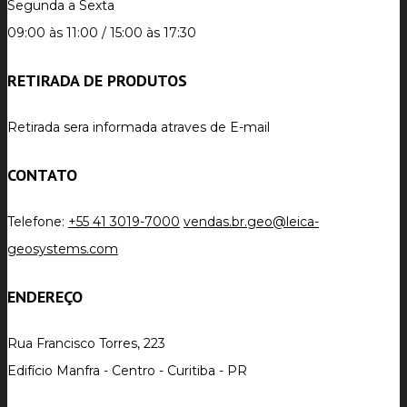
Segunda a Sexta
09:00 às 11:00 / 15:00 às 17:30
RETIRADA DE PRODUTOS
Retirada sera informada atraves de E-mail
CONTATO
Telefone:
+55 41 3019-7000
vendas.br.geo@leica-
geosystems.com
ENDEREÇO
Rua Francisco Torres, 223
Edifício Manfra - Centro - Curitiba - PR