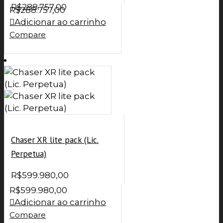
R$
288.757,00
R$
288.757,00
Adicionar ao carrinho
Compare
Chaser XR lite pack (Lic.
Perpetua)
R$
599.980,00
R$
599.980,00
Adicionar ao carrinho
Compare