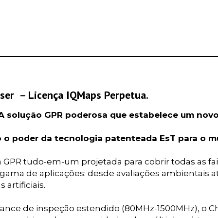
ser – Licença IQMaps Perpetua.
 A solução GPR poderosa que estabelece um novo
 o poder da tecnologia patenteada EsT para o m
GPR tudo-em-um projetada para cobrir todas as faix
ama de aplicações: desde avaliações ambientais at
 artificiais.
nce de inspeção estendido (80MHz-1500MHz), o Cha