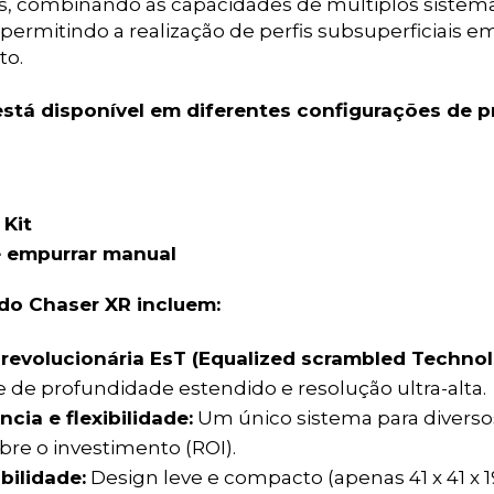
, combinando as capacidades de múltiplos sistema
permitindo a realização de perfis subsuperficiais 
to.
stá disponível em diferentes configurações de p
 Kit
e empurrar manual
do Chaser XR incluem:
revolucionária EsT (Equalized scrambled Technol
 de profundidade estendido e resolução ultra-alta.
ncia e flexibilidade:
Um único sistema para divers
bre o investimento (ROI).
bilidade:
Design leve e compacto (apenas 41 x 41 x 