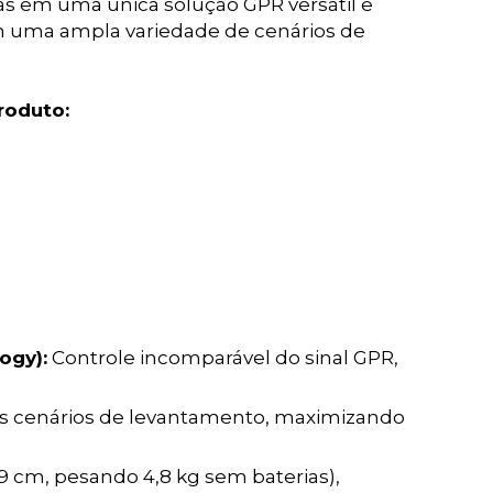
s em uma única solução GPR versátil e
em uma ampla variedade de cenários de
roduto:
ogy):
Controle incomparável do sinal GPR,
os cenários de levantamento, maximizando
19 cm, pesando 4,8 kg sem baterias),