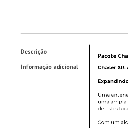
Descrição
Pacote Cha
Informação adicional
Chaser XR:
Expandindo
Uma antena 
uma ampla g
de estruturas
Com um alca