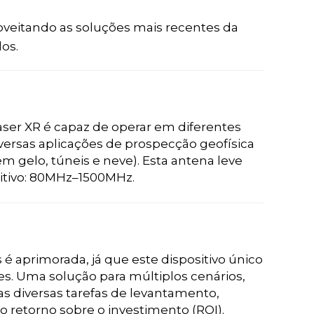
veitando as soluções mais recentes da
os.
haser XR é capaz de operar em diferentes
ersas aplicações de prospecção geofísica
m gelo, túneis e neve). Esta antena leve
itivo: 80MHz–1500MHz.
 aprimorada, já que este dispositivo único
s. Uma solução para múltiplos cenários,
as diversas tarefas de levantamento,
 retorno sobre o investimento (ROI).