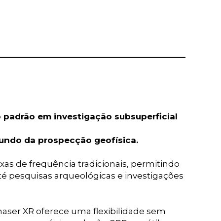
 padrão em investigação subsuperficial
undo da prospecção geofísica.
as de frequência tradicionais, permitindo
é pesquisas arqueológicas e investigações
ser XR oferece uma flexibilidade sem