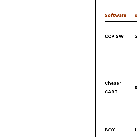
Software
CCP SW
Chaser
CART
BOX