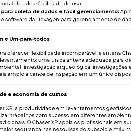
ortabilidade e facilidade de uso.
 para coleta de dados e fácil gerenciamento:
Apro
de software da Hexagon para gerenciamento de dad
m e Um-para-todos
ra oferecer flexibilidade incomparável, a antena C
 levantamento: uma única antena adequada para div
mbiental, investigação arqueológica, investigações e
ais amplo alcance de inspeção em um único dispos
ade e economia de custos
r XR, a produtividade em levantamentos geofísicos é
lizar trabalhos com sucesso em diferentes ambiente
dicionais. O Chaser XR apoia os profissionais em su
maior segurança nas pesquisas do subsolo e máximo