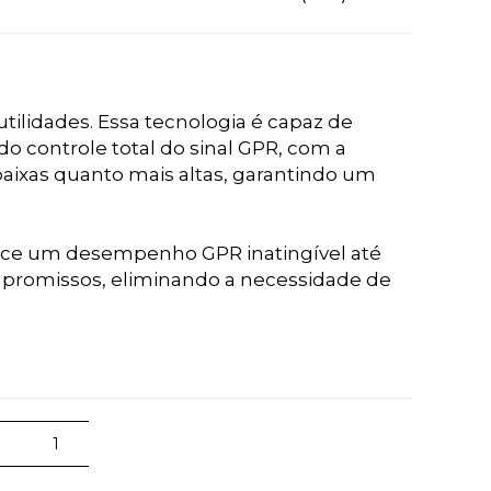
ilidades. Essa tecnologia é capaz de
o controle total do sinal GPR, com a
baixas quanto mais altas, garantindo um
rece um desempenho GPR inatingível até
ompromissos, eliminando a necessidade de
1