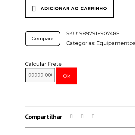
ADICIONAR AO CARRINHO
SKU:
989791+907488
Compare
Categorias:
Equipamento
Calcular Frete
Ok
Compartilhar