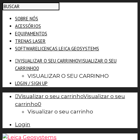
SOBRE NÓS
ACESSÓRIOS
EQUIPAMENTOS
TRENAS LASER
SOFTWARE
LICENÇAS LEICA GEOSYSTEMS
VISUALIZAR O SEU CARRINHO
VISUALIZAR O SEU
CARRINHO
0
VISUALIZAR O SEU CARRINHO
LOGIN / SIGN UP
Visualizar o seu carrinho
Visualizar o seu
carrinho
0
Visualizar o seu carrinho
Login