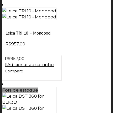
Leica TRI 10 – Monopod
R$
957,00
R$
957,00
Adicionar ao carrinho
Compare
Fora de estoque