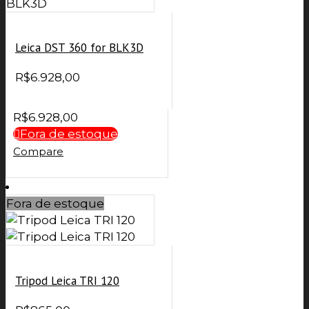
Leica DST 360 for BLK3D
R$
6.928,00
R$
6.928,00
Fora de estoque
Compare
Fora de estoque
Tripod Leica TRI 120