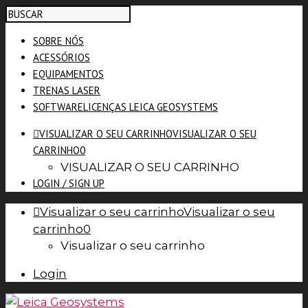
SOBRE NÓS
ACESSÓRIOS
EQUIPAMENTOS
TRENAS LASER
SOFTWARE
LICENÇAS LEICA GEOSYSTEMS
VISUALIZAR O SEU CARRINHO
VISUALIZAR O SEU
CARRINHO
0
VISUALIZAR O SEU CARRINHO
LOGIN / SIGN UP
Visualizar o seu carrinho
Visualizar o seu
carrinho
0
Visualizar o seu carrinho
Login