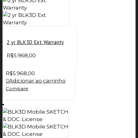
2 yr BLK3D Ext. Warranty
R$
5.968,00
R$
5.968,00
Adicionar ao carrinho
Compare