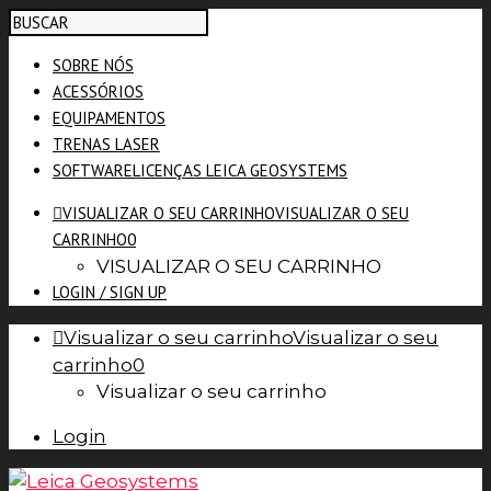
SOBRE NÓS
ACESSÓRIOS
EQUIPAMENTOS
TRENAS LASER
SOFTWARE
LICENÇAS LEICA GEOSYSTEMS
VISUALIZAR O SEU CARRINHO
VISUALIZAR O SEU
CARRINHO
0
VISUALIZAR O SEU CARRINHO
LOGIN / SIGN UP
Visualizar o seu carrinho
Visualizar o seu
carrinho
0
Visualizar o seu carrinho
Login