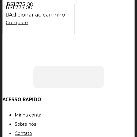
R$
1.775,00
R$
1.775,00
Adicionar ao carrinho
Compare
ACESSO RÁPIDO
Minha conta
Sobre nós
Contato