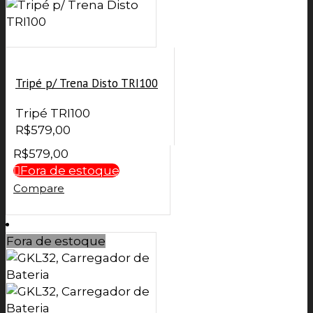
Tripé p/ Trena Disto TRI100
Tripé TRI100
R$
579,00
R$
579,00
Fora de estoque
Compare
Fora de estoque