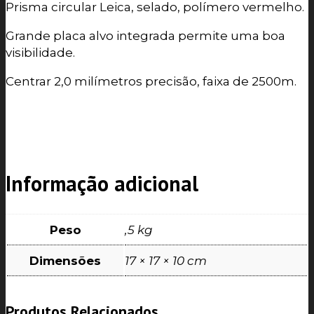
Prisma circular Leica, selado, polímero vermelho.
Grande placa alvo integrada permite uma boa
visibilidade.
Centrar 2,0 milímetros precisão, faixa de 2500m.
Informação adicional
Peso
,5 kg
Dimensões
17 × 17 × 10 cm
Produtos Relacionados