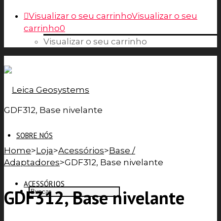
Visualizar o seu carrinho
Visualizar o seu
carrinho
0
Visualizar o seu carrinho
GDF312, Base nivelante
SOBRE NÓS
Home
>
Loja
>
Acessórios
>
Base /
Adaptadores
>
GDF312, Base nivelante
ACESSÓRIOS
GDF312, Base nivelante