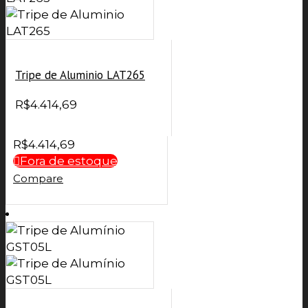
Tripe de Aluminio LAT265
R$
4.414,69
R$
4.414,69
Fora de estoque
Compare