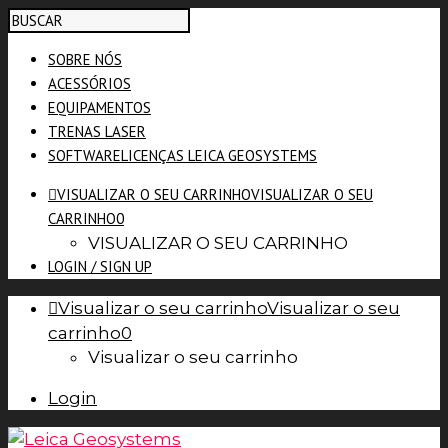
SOBRE NÓS
ACESSÓRIOS
EQUIPAMENTOS
TRENAS LASER
SOFTWARE
LICENÇAS LEICA GEOSYSTEMS
VISUALIZAR O SEU CARRINHO
VISUALIZAR O SEU
CARRINHO
0
VISUALIZAR O SEU CARRINHO
LOGIN / SIGN UP
Visualizar o seu carrinho
Visualizar o seu
carrinho
0
Visualizar o seu carrinho
Login