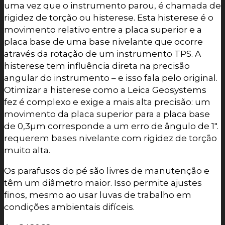
uma vez que o instrumento parou, é chamada de
rigidez de torção ou histerese. Esta histerese é o
movimento relativo entre a placa superior e a
placa base de uma base nivelante que ocorre
através da rotação de um instrumento TPS. A
histerese tem influência direta na precisão
angular do instrumento – e isso fala pelo original.
Otimizar a histerese como a Leica Geosystems
fez é complexo e exige a mais alta precisão: um
movimento da placa superior para a placa base
de 0,3µm corresponde a um erro de ângulo de 1″.
requerem bases nivelante com rigidez de torção
muito alta.
Os parafusos do pé são livres de manutenção e
têm um diâmetro maior. Isso permite ajustes
finos, mesmo ao usar luvas de trabalho em
condições ambientais difíceis.