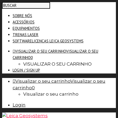
SOBRE NÓS
ACESSÓRIOS
EQUIPAMENTOS
TRENAS LASER
SOFTWARE
LICENÇAS LEICA GEOSYSTEMS
VISUALIZAR O SEU CARRINHO
VISUALIZAR O SEU
CARRINHO
0
VISUALIZAR O SEU CARRINHO
LOGIN / SIGN UP
Visualizar o seu carrinho
Visualizar o seu
carrinho
0
Visualizar o seu carrinho
Login