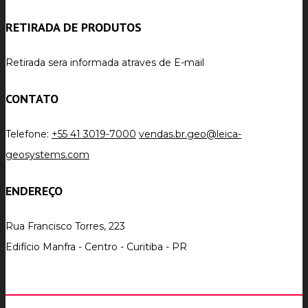
RETIRADA DE PRODUTOS
Retirada sera informada atraves de E-mail
CONTATO
Telefone:
+55 41 3019-7000
vendas.br.geo@leica-
geosystems.com
ENDEREÇO
Rua Francisco Torres, 223
Edifício Manfra - Centro - Curitiba - PR