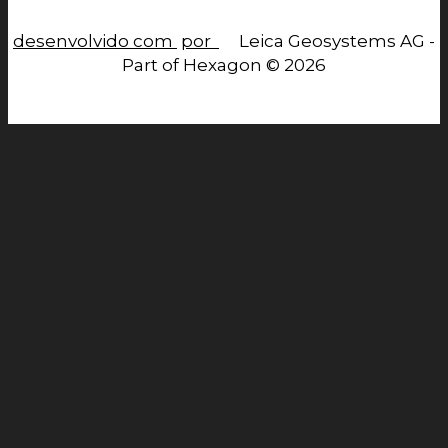
desenvolvido com
por
Leica Geosystems AG -
Part of Hexagon © 2026