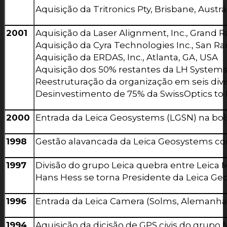
Aquisição da Tritronics Pty, Brisbane, Austrá
2001
Aquisição da Laser Alignment, Inc., Grand R
Aquisição da Cyra Technologies Inc., San R
Aquisição da ERDAS, Inc., Atlanta, GA, USA
Aquisição dos 50% restantes da LH Systems
Reestruturação da organização em seis divi
Desinvestimento de 75% da SwissOptics to 
2000
Entrada da Leica Geosystems (LGSN) na bols
1998
Gestão alavancada da Leica Geosystems co
1997
Divisão do grupo Leica quebra entre Leica
Hans Hess se torna Presidente da Leica G
1996
Entrada da Leica Camera (Solms, Alemanha) 
1994
Aquisição da dicisão de GPS civis do grupo