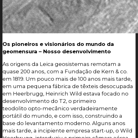
Os pioneiros e visionários do mundo da
geomensura – Nosso desenvolvimento
As origens da Leica geosistemas remotam a
quase 200 anos, com a Fundação de Kern & co.
em 1819. Um pouco mais de 100 anos mais tarde,
em uma pequena fábrica de têxteis desocupada
em Heerbrugg, Heinrich Wild estava focado no
desenvolvimento do T2, o primeiro
teodolito opto-mecânico verdadeiramente
portátil do mundo, e com isso, construindo a
base do levantamento moderno. Alguns anos
mais tarde, a incipiente empresa start-up, o Wild
Heerbrugg, introduziu a primeira câmara aérea