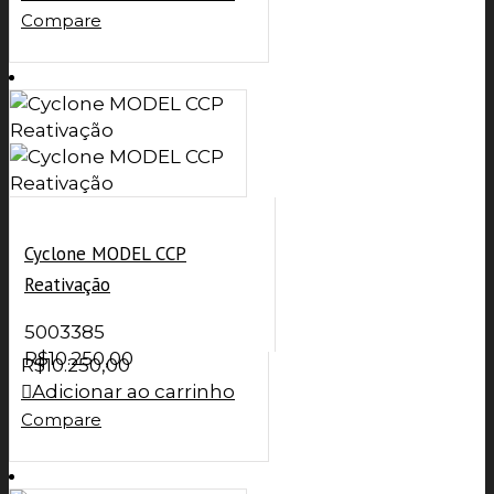
Compare
Cyclone MODEL CCP
Reativação
5003385
R$
10.250,00
R$
10.250,00
Adicionar ao carrinho
Compare