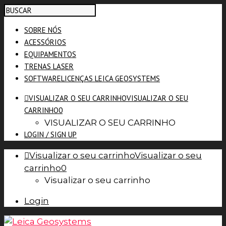
SOBRE NÓS
ACESSÓRIOS
EQUIPAMENTOS
TRENAS LASER
SOFTWARE
LICENÇAS LEICA GEOSYSTEMS
VISUALIZAR O SEU CARRINHO
VISUALIZAR O SEU
CARRINHO
0
VISUALIZAR O SEU CARRINHO
LOGIN / SIGN UP
Visualizar o seu carrinho
Visualizar o seu
carrinho
0
Visualizar o seu carrinho
Login