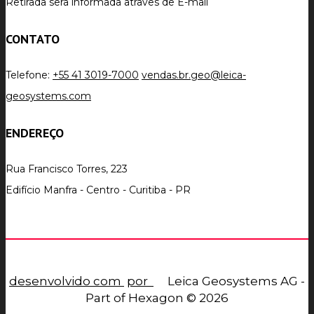
Retirada sera informada atraves de E-mail
CONTATO
Telefone:
+55 41 3019-7000
vendas.br.geo@leica-
geosystems.com
ENDEREÇO
Rua Francisco Torres, 223
Edifício Manfra - Centro - Curitiba - PR
desenvolvido com
por
Leica Geosystems AG -
Part of Hexagon © 2026