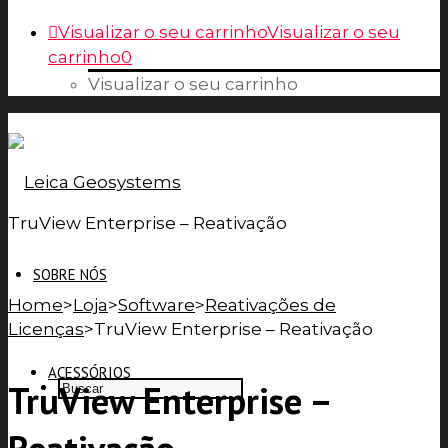
Visualizar o seu carrinho
Visualizar o seu
carrinho
0
Visualizar o seu carrinho
TruView Enterprise – Reativação
SOBRE NÓS
Home
>
Loja
>
Software
>
Reativações de
Licenças
>
TruView Enterprise – Reativação
ACESSÓRIOS
TruView Enterprise –