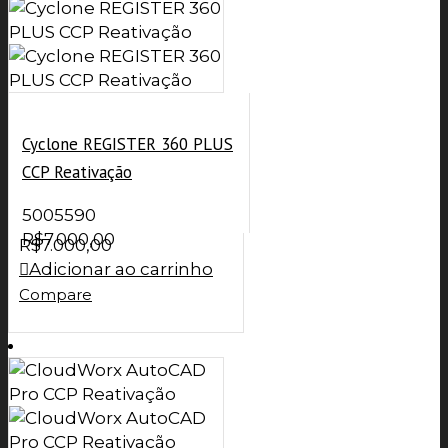
Cyclone REGISTER 360 PLUS
CCP Reativação
5005590
R$
7.000,00
R$
7.000,00
Adicionar ao carrinho
Compare