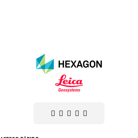
carrinho
Compare