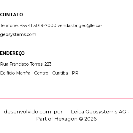
CONTATO
Telefone:
+55 41 3019-7000
vendas.br.geo@leica-
geosystems.com
ENDEREÇO
Rua Francisco Torres, 223
Edifício Manfra - Centro - Curitiba - PR
desenvolvido com
por
Leica Geosystems AG -
Part of Hexagon © 2026